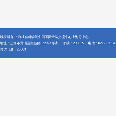
版权所有 上海社会科学院中国国际经济交流中心上海分中心
地址：上海市黄浦区顺昌路622号3号楼
邮编：200025
电话：021-633161
总访问量：
23663