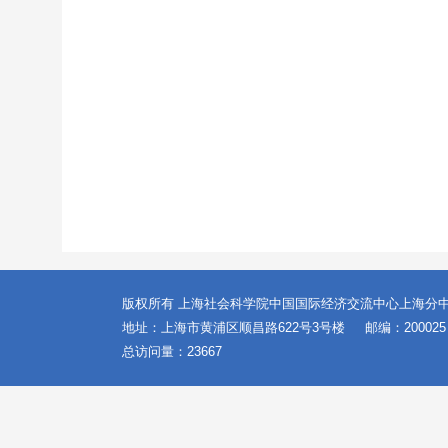
版权所有 上海社会科学院中国国际经济交流中心上海分
地址：上海市黄浦区顺昌路622号3号楼
邮编：20002
总访问量：
23667